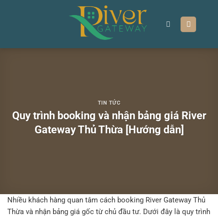
Chuyển
đến
nội
dung
TIN TỨC
Quy trình booking và nhận bảng giá River
Gateway Thủ Thừa [Hướng dẫn]
Nhiều khách hàng quan tâm
cách booking River Gateway Thủ
Thừa
và nhận bảng giá gốc từ chủ đầu tư. Dưới đây là quy trình