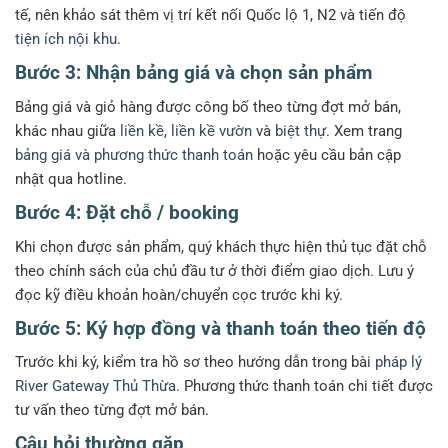
tế, nên khảo sát thêm vị trí kết nối Quốc lộ 1, N2 và tiến độ
tiện ích nội khu
.
Bước 3: Nhận bảng giá và chọn sản phẩm
Bảng giá và giỏ hàng được công bố theo từng đợt mở bán,
khác nhau giữa
liền kề
,
liền kề vườn
và
biệt thự
. Xem trang
bảng giá và phương thức thanh toán
hoặc yêu cầu bản cập
nhật qua hotline.
Bước 4: Đặt chỗ / booking
Khi chọn được sản phẩm, quý khách thực hiện thủ tục đặt chỗ
theo chính sách của chủ đầu tư ở thời điểm giao dịch. Lưu ý
đọc kỹ điều khoản hoàn/chuyển cọc trước khi ký.
Bước 5: Ký hợp đồng và thanh toán theo tiến độ
Trước khi ký, kiểm tra hồ sơ theo hướng dẫn trong bài
pháp lý
River Gateway Thủ Thừa
. Phương thức thanh toán chi tiết được
tư vấn theo từng đợt mở bán.
Câu hỏi thường gặp