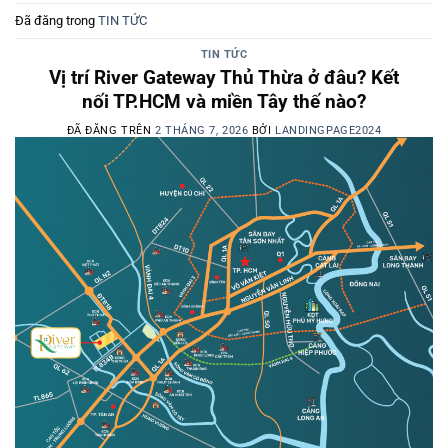
Đã đăng trong
TIN TỨC
TIN TỨC
Vị trí River Gateway Thủ Thừa ở đâu? Kết
nối TP.HCM và miền Tây thế nào?
ĐÃ ĐĂNG TRÊN
2 THÁNG 7, 2026
BỞI
LANDINGPAGE2024