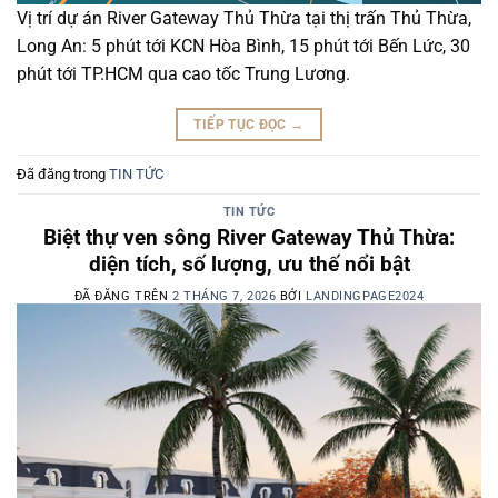
Vị trí dự án River Gateway Thủ Thừa tại thị trấn Thủ Thừa,
Long An: 5 phút tới KCN Hòa Bình, 15 phút tới Bến Lức, 30
phút tới TP.HCM qua cao tốc Trung Lương.
TIẾP TỤC ĐỌC
→
Đã đăng trong
TIN TỨC
TIN TỨC
Biệt thự ven sông River Gateway Thủ Thừa:
diện tích, số lượng, ưu thế nổi bật
ĐÃ ĐĂNG TRÊN
2 THÁNG 7, 2026
BỞI
LANDINGPAGE2024