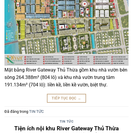
Mặt bằng River Gateway Thủ Thừa gồm khu nhà vườn bên
sông 264.388m² (804 lô) và khu nhà vườn trung tâm
191.134m² (704 lô): liền kề, liền kề vườn, biệt thự.
TIẾP TỤC ĐỌC
→
Đã đăng trong
TIN TỨC
TIN TỨC
Tiện ích nội khu River Gateway Thủ Thừa