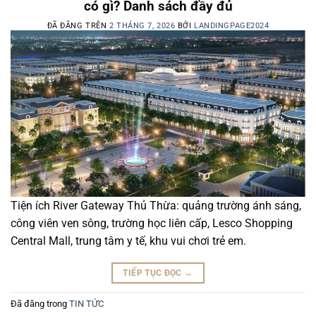
có gì? Danh sách đầy đủ
ĐÃ ĐĂNG TRÊN
2 THÁNG 7, 2026
BỞI
LANDINGPAGE2024
Tiện ích River Gateway Thủ Thừa: quảng trường ánh sáng,
công viên ven sông, trường học liên cấp, Lesco Shopping
Central Mall, trung tâm y tế, khu vui chơi trẻ em.
TIẾP TỤC ĐỌC
→
Đã đăng trong
TIN TỨC