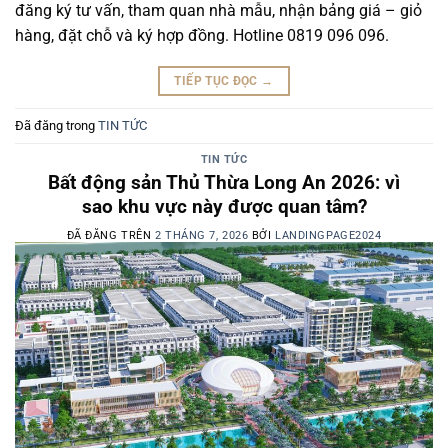
đăng ký tư vấn, tham quan nhà mẫu, nhận bảng giá – giỏ
hàng, đặt chỗ và ký hợp đồng. Hotline 0819 096 096.
TIẾP TỤC ĐỌC
→
Đã đăng trong
TIN TỨC
TIN TỨC
Bất động sản Thủ Thừa Long An 2026: vì
sao khu vực này được quan tâm?
ĐÃ ĐĂNG TRÊN
2 THÁNG 7, 2026
BỞI
LANDINGPAGE2024