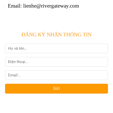
Email: lienhe@rivergateway.com
ĐĂNG KÝ NHẬN THÔNG TIN