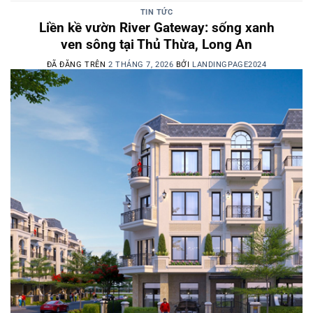
TIN TỨC
Liền kề vườn River Gateway: sống xanh
ven sông tại Thủ Thừa, Long An
ĐÃ ĐĂNG TRÊN
2 THÁNG 7, 2026
BỞI
LANDINGPAGE2024